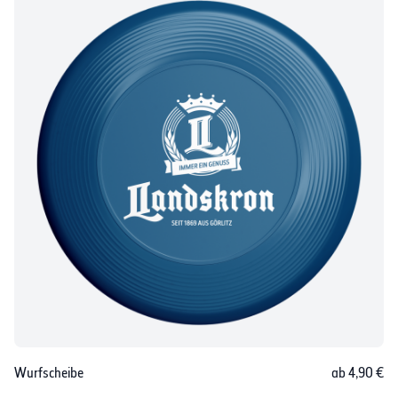
Wurfscheibe
ab 4,90 €