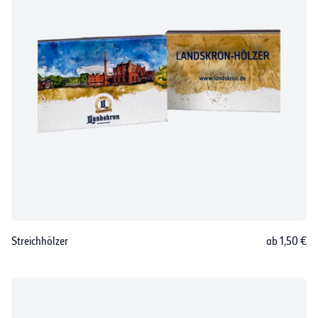
Streichhölzer
ab 1,50 €