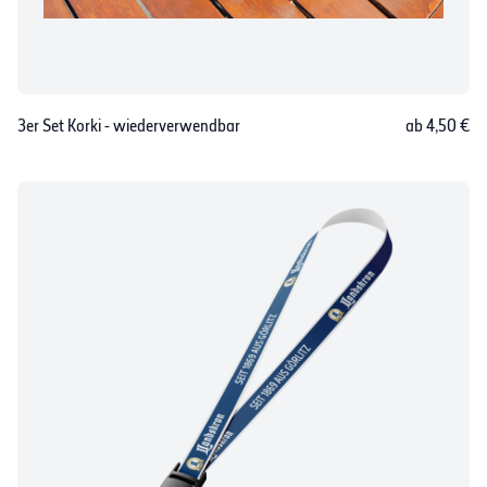
3er Set Korki - wiederverwendbar
ab 4,50 €