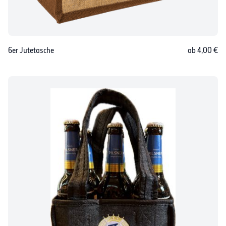
6er Jutetasche
ab 4,00 €