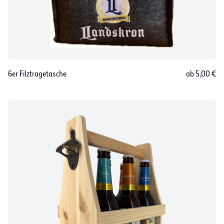
6er Filztragetasche
ab 5,00 €