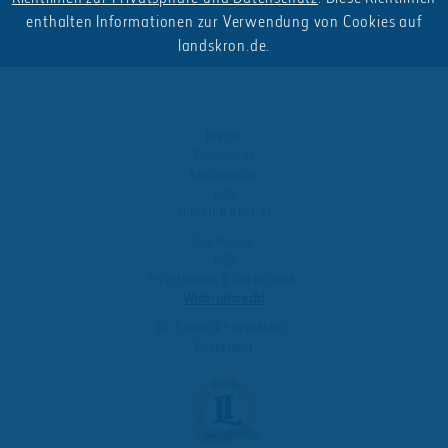
enthalten Informationen zur Verwendung von Cookies auf
landskron.de.
Presse
Downloads
Reklamation
Jobs
Anfahrt & Kontakt
Impressum
AGB
Privatsphäre & Datenschutz
Widerrufsrecht
Dr. Lohbeck Privathotels
Böckelbart