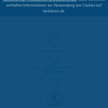
enthalten Informationen zur Verwendung von Cookies auf
landskron.de.
Presse
Downloads
Reklamation
Jobs
Anfahrt & Kontakt
Impressum
AGB
Privatsphäre & Datenschutz
Widerrufsrecht
Dr. Lohbeck Privathotels
Böckelbart