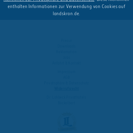
enthalten Informationen zur Verwendung von Cookies auf
landskron.de.
Presse
Downloads
Reklamation
Jobs
Anfahrt & Kontakt
Impressum
AGB
Privatsphäre & Datenschutz
Widerrufsrecht
Dr. Lohbeck Privathotels
Böckelbart