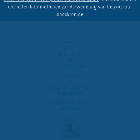
enthalten Informationen zur Verwendung von Cookies auf
landskron.de.
Presse
Downloads
Reklamation
Jobs
Anfahrt & Kontakt
Impressum
AGB
Privatsphäre & Datenschutz
Widerrufsrecht
Dr. Lohbeck Privathotels
Böckelbart